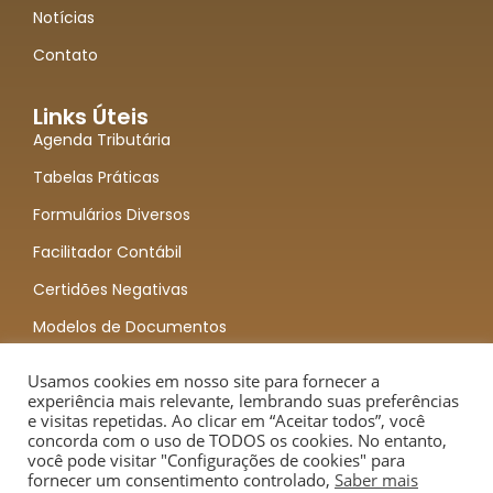
Notícias
Contato
Links Úteis
Agenda Tributária
Tabelas Práticas
Formulários Diversos
Facilitador Contábil
Certidões Negativas
Modelos de Documentos
Usamos cookies em nosso site para fornecer a
experiência mais relevante, lembrando suas preferências
Redes Sociais
e visitas repetidas. Ao clicar em “Aceitar todos”, você
concorda com o uso de TODOS os cookies. No entanto,
você pode visitar "Configurações de cookies" para
fornecer um consentimento controlado,
Saber mais