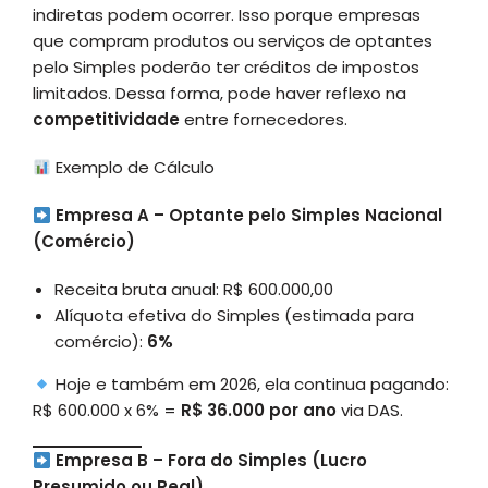
indiretas podem ocorrer. Isso porque empresas
que compram produtos ou serviços de optantes
pelo Simples poderão ter créditos de impostos
limitados. Dessa forma, pode haver reflexo na
competitividade
entre fornecedores.
Exemplo de Cálculo
Empresa A – Optante pelo Simples Nacional
(Comércio)
Receita bruta anual: R$ 600.000,00
Alíquota efetiva do Simples (estimada para
comércio):
6%
Hoje e também em 2026, ela continua pagando:
R$ 600.000 x 6% =
R$ 36.000 por ano
via DAS.
Empresa B – Fora do Simples (Lucro
Presumido ou Real)