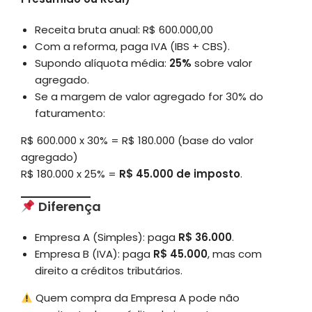
Receita bruta anual: R$ 600.000,00
Com a reforma, paga IVA (IBS + CBS).
Supondo alíquota média:
25%
sobre valor
agregado.
Se a margem de valor agregado for 30% do
faturamento:
R$ 600.000 x 30% = R$ 180.000 (base do valor
agregado)
R$ 180.000 x 25% =
R$ 45.000 de imposto
.
Diferença
Empresa A (Simples): paga
R$ 36.000
.
Empresa B (IVA): paga
R$ 45.000
, mas com
direito a créditos tributários.
Quem compra da Empresa A pode não