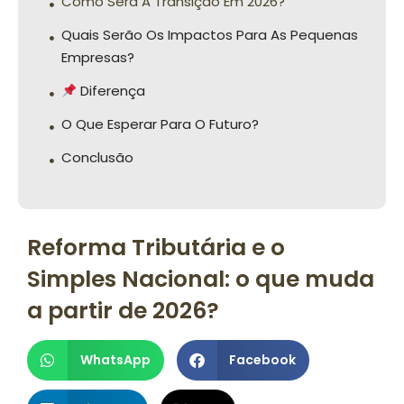
Como Será A Transição Em 2026?
Quais Serão Os Impactos Para As Pequenas
Empresas?
Diferença
O Que Esperar Para O Futuro?
Conclusão
Reforma Tributária e o
Simples Nacional: o que muda
a partir de 2026?
WhatsApp
Facebook