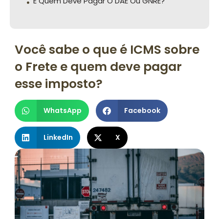
E Quem Deve Pagar O DAE Ou GNRE?
Você sabe o que é ICMS sobre
o Frete e quem deve pagar
esse imposto?
WhatsApp
Facebook
LinkedIn
X