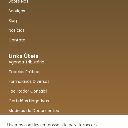
Sobre Nós
Serviços
Blog
Notícias
Contato
Links Úteis
Agenda Tributária
Tabelas Práticas
Formulários Diversos
Facilitador Contábil
Certidões Negativas
Modelos de Documentos
Usamos cookies em nosso site para fornecer a