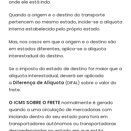
onde ele está indo.
Quando a origem e o destino do transporte
pertencem ao mesmo estado, incide-se a alíquota
interna estabelecida pelo próprio estado.
Mas, nos casos em que a origem e o destino são
em estados diferentes, aplica-se a alíquota
interestadual do destino.
Se o imposto do estado de destino for maior que a
alíquota interestadual, deverá ser aplicada
a
Diferença de Alíquota
(DIFAL) sobre o valor do
frete.
O
ICMS
SOBRE O FRETE
normalmente é gerado
quando a uma circulação de mercadorias com
iniciando dentro do seu estado para fora em
transportadores autônomos ou transportadoras
descredenciadas no estado em que estão