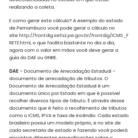
realizando a coleta.
E como gerar este cálculo? A exemplo do estado
de Pernambuco você pode gerar o cálculo no
site
http://frontdig.sefaz.pe.gov.br/frontdig/ICMS_F
RETE.html
, o que facilita bastante no dia a dia,
agora com o valor em mãos você deve gerar a
guia do DAE ou GNRE.
DAE
– Documento de Arrecadação Estadual –
documento de arrecadação de tributos. O
Documento de Arrecadação Estadual é um
documento único por Estado em que é possível
recolher diversos tipos de tributo. É através desse
documento que é feito o recolhimento de tributos
como o
ICMS,
IPVA
e taxa de incêndio. Cada estado
brasileiro possui um modelo próprio, e no site de
cada secretaria de estado e fazendo você poderá
encontrar diferentes especificações sobre o